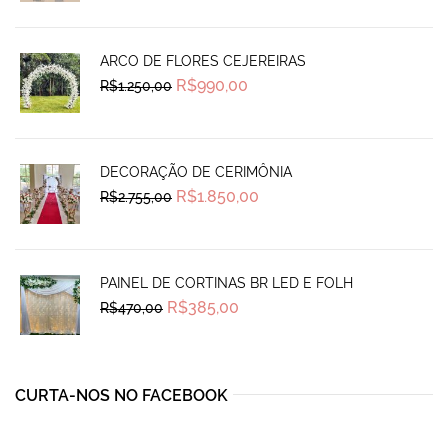
was:
is:
R$265,00.
R$220,00.
ARCO DE FLORES CEJEREIRAS
Original
Current
R$
990,00
R$
1.250,00
price
price
was:
is:
R$1.250,00.
R$990,00.
DECORAÇÃO DE CERIMÔNIA
Original
Current
R$
1.850,00
R$
2.755,00
price
price
was:
is:
R$2.755,00.
R$1.850,00.
PAINEL DE CORTINAS BR LED E FOLH
Original
Current
R$
385,00
R$
470,00
price
price
was:
is:
R$470,00.
R$385,00.
CURTA-NOS NO FACEBOOK