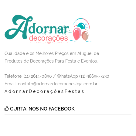
Qualidade e os Melhores Preços em Aluguel de
Produtos de Decorações Para Festa e Eventos.
Telefone: (11) 2614-0890 / WhatsApp (11) 98695-7230
Email
: contato@adornardecoracoesloja.com.br
AdornarDecoraçõesFestas
CURTA-NOS NO FACEBOOK