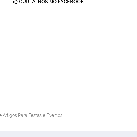
CURTA-NOS NO FACEBOOK
 Artigos Para Festas e Eventos