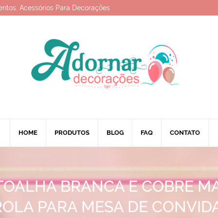
entos, Acessórios Para Decorações
HOME
PRODUTOS
BLOG
FAQ
CONTATO
TOALHA BRANCA E COBRE 
ROLA PARA MESA DE CONVID