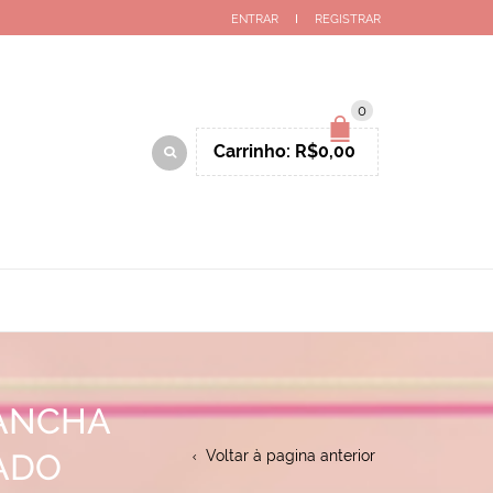
ENTRAR
REGISTRAR
0
Carrinho:
R$
0,00
MANCHA
ADO
Voltar à pagina anterior