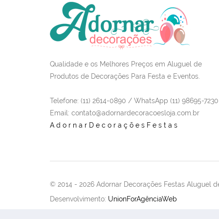
Qualidade e os Melhores Preços em Aluguel de
Produtos de Decorações Para Festa e Eventos.
Telefone: (11) 2614-0890 / WhatsApp (11) 98695-7230
Email
: contato@adornardecoracoesloja.com.br
AdornarDecoraçõesFestas
© 2014 -
2026 Adornar Decorações Festas Aluguel de
Desenvolvimento:
UnionForAgênciaWeb