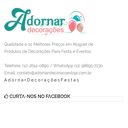
Qualidade e os Melhores Preços em Aluguel de
Produtos de Decorações Para Festa e Eventos.
Telefone: (11) 2614-0890 / WhatsApp (11) 98695-7230
Email
: contato@adornardecoracoesloja.com.br
AdornarDecoraçõesFestas
CURTA-NOS NO FACEBOOK