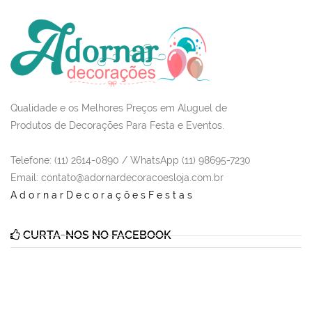
Qualidade e os Melhores Preços em Aluguel de
Produtos de Decorações Para Festa e Eventos.
Telefone: (11) 2614-0890 / WhatsApp (11) 98695-7230
Email
: contato@adornardecoracoesloja.com.br
AdornarDecoraçõesFestas
CURTA-NOS NO FACEBOOK