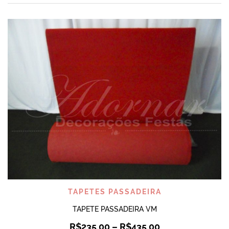
TAPETES PASSADEIRA
TAPETE PASSADEIRA VM
R$
235,00
–
R$
435,00