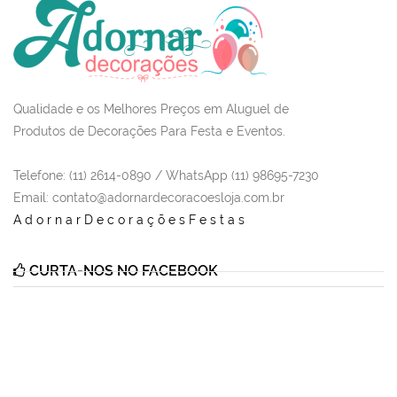
Qualidade e os Melhores Preços em Aluguel de
Produtos de Decorações Para Festa e Eventos.
Telefone: (11) 2614-0890 / WhatsApp (11) 98695-7230
Email
: contato@adornardecoracoesloja.com.br
AdornarDecoraçõesFestas
CURTA-NOS NO FACEBOOK