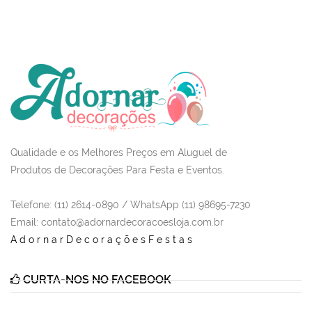
Qualidade e os Melhores Preços em Aluguel de
Produtos de Decorações Para Festa e Eventos.
Telefone: (11) 2614-0890 / WhatsApp (11) 98695-7230
Email
: contato@adornardecoracoesloja.com.br
AdornarDecoraçõesFestas
CURTA-NOS NO FACEBOOK