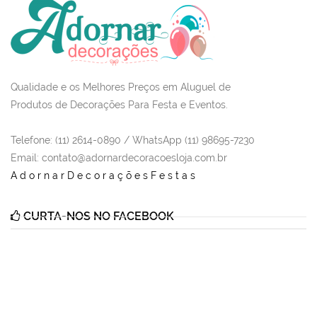
Qualidade e os Melhores Preços em Aluguel de
Produtos de Decorações Para Festa e Eventos.
Telefone: (11) 2614-0890 / WhatsApp (11) 98695-7230
Email
: contato@adornardecoracoesloja.com.br
AdornarDecoraçõesFestas
CURTA-NOS NO FACEBOOK