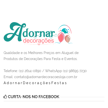
Qualidade e os Melhores Preços em Aluguel de
Produtos de Decorações Para Festa e Eventos.
Telefone: (11) 2614-0890 / WhatsApp (11) 98695-7230
Email
: contato@adornardecoracoesloja.com.br
AdornarDecoraçõesFestas
CURTA-NOS NO FACEBOOK