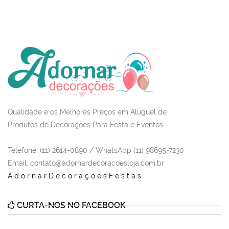
Qualidade e os Melhores Preços em Aluguel de
Produtos de Decorações Para Festa e Eventos.
Telefone: (11) 2614-0890 / WhatsApp (11) 98695-7230
Email
: contato@adornardecoracoesloja.com.br
AdornarDecoraçõesFestas
CURTA-NOS NO FACEBOOK