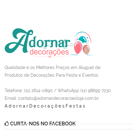
Qualidade e os Melhores Preços em Aluguel de
Produtos de Decorações Para Festa e Eventos.
Telefone: (11) 2614-0890 / WhatsApp (11) 98695-7230
Email
: contato@adornardecoracoesloja.com.br
AdornarDecoraçõesFestas
CURTA-NOS NO FACEBOOK