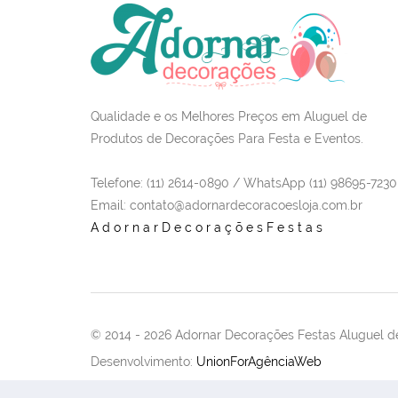
Qualidade e os Melhores Preços em Aluguel de
Produtos de Decorações Para Festa e Eventos.
Telefone: (11) 2614-0890 / WhatsApp (11) 98695-7230
Email
: contato@adornardecoracoesloja.com.br
AdornarDecoraçõesFestas
© 2014 -
2026 Adornar Decorações Festas Aluguel de
Desenvolvimento:
UnionForAgênciaWeb