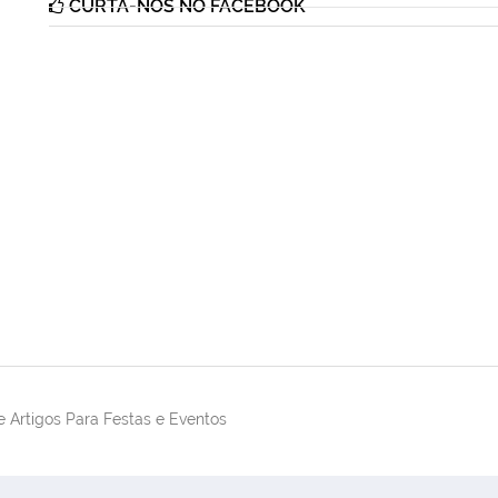
CURTA-NOS NO FACEBOOK
 Artigos Para Festas e Eventos