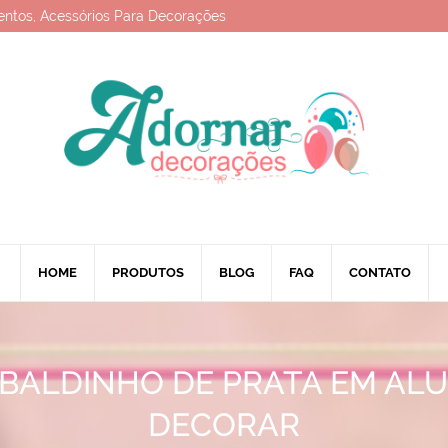
entos, Acessórios Para Decorações
HOME
PRODUTOS
BLOG
FAQ
CONTATO
 BALDINHO DE PRATA EM ALU
DECORAR