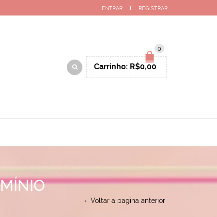
ENTRAR
REGISTRAR
0
Carrinho:
R$
0,00
MÍNIO
Voltar à pagina anterior