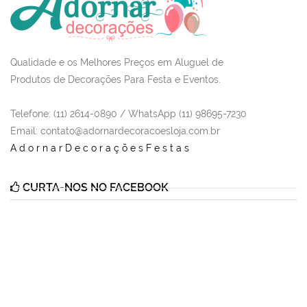
Qualidade e os Melhores Preços em Aluguel de
Produtos de Decorações Para Festa e Eventos.
Telefone: (11) 2614-0890 / WhatsApp (11) 98695-7230
Email
: contato@adornardecoracoesloja.com.br
AdornarDecoraçõesFestas
CURTA-NOS NO FACEBOOK