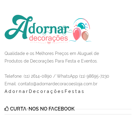
Qualidade e os Melhores Preços em Aluguel de
Produtos de Decorações Para Festa e Eventos.
Telefone: (11) 2614-0890 / WhatsApp (11) 98695-7230
Email
: contato@adornardecoracoesloja.com.br
AdornarDecoraçõesFestas
CURTA-NOS NO FACEBOOK