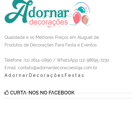
Qualidade e os Melhores Preços em Aluguel de
Produtos de Decorações Para Festa e Eventos.
Telefone: (11) 2614-0890 / WhatsApp (11) 98695-7230
Email
: contato@adornardecoracoesloja.com.br
AdornarDecoraçõesFestas
CURTA-NOS NO FACEBOOK