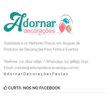
Qualidade e os Melhores Preços em Aluguel de
Produtos de Decorações Para Festa e Eventos.
Telefone: (11) 2614-0890 / WhatsApp (11) 98695-7230
Email
: contato@adornardecoracoesloja.com.br
AdornarDecoraçõesFestas
CURTA-NOS NO FACEBOOK