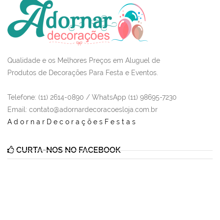
Qualidade e os Melhores Preços em Aluguel de
Produtos de Decorações Para Festa e Eventos.
Telefone: (11) 2614-0890 / WhatsApp (11) 98695-7230
Email
: contato@adornardecoracoesloja.com.br
AdornarDecoraçõesFestas
CURTA-NOS NO FACEBOOK