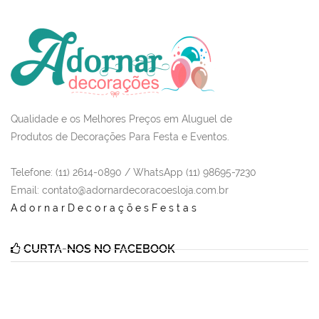
Qualidade e os Melhores Preços em Aluguel de
Produtos de Decorações Para Festa e Eventos.
Telefone: (11) 2614-0890 / WhatsApp (11) 98695-7230
Email
: contato@adornardecoracoesloja.com.br
AdornarDecoraçõesFestas
CURTA-NOS NO FACEBOOK