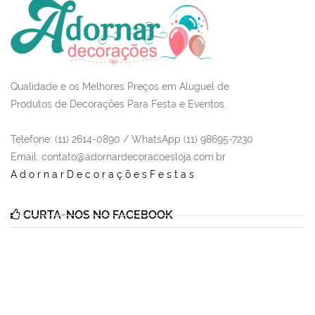
Qualidade e os Melhores Preços em Aluguel de
Produtos de Decorações Para Festa e Eventos.
Telefone: (11) 2614-0890 / WhatsApp (11) 98695-7230
Email
: contato@adornardecoracoesloja.com.br
AdornarDecoraçõesFestas
CURTA-NOS NO FACEBOOK