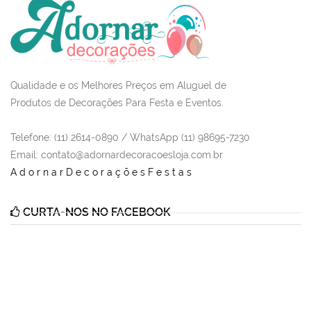
Qualidade e os Melhores Preços em Aluguel de
Produtos de Decorações Para Festa e Eventos.
Telefone: (11) 2614-0890 / WhatsApp (11) 98695-7230
Email
: contato@adornardecoracoesloja.com.br
AdornarDecoraçõesFestas
CURTA-NOS NO FACEBOOK