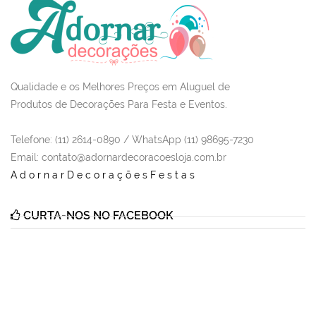
Qualidade e os Melhores Preços em Aluguel de
Produtos de Decorações Para Festa e Eventos.
Telefone: (11) 2614-0890 / WhatsApp (11) 98695-7230
Email
: contato@adornardecoracoesloja.com.br
AdornarDecoraçõesFestas
CURTA-NOS NO FACEBOOK