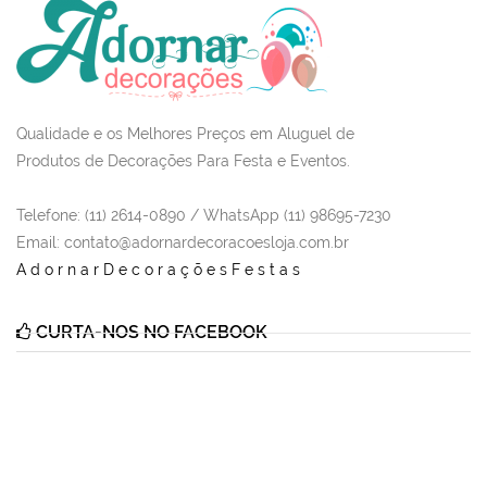
Qualidade e os Melhores Preços em Aluguel de
Produtos de Decorações Para Festa e Eventos.
Telefone: (11) 2614-0890 / WhatsApp (11) 98695-7230
Email
: contato@adornardecoracoesloja.com.br
AdornarDecoraçõesFestas
CURTA-NOS NO FACEBOOK