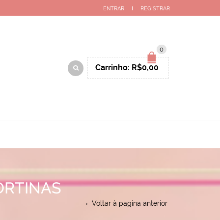
ENTRAR
REGISTRAR
0
Carrinho:
R$
0,00
ORTINAS
Voltar à pagina anterior