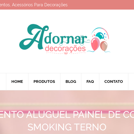
entos, Acessórios Para Decorações
HOME
PRODUTOS
BLOG
FAQ
CONTATO
NTO ALUGUEL PAINEL DE C
SMOKING TERNO