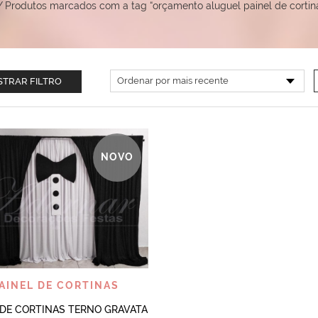
/
Produtos marcados com a tag “orçamento aluguel painel de cortin
TRAR FILTRO
NOVO
VISUALIZAR
AINEL DE CORTINAS
 DE CORTINAS TERNO GRAVATA