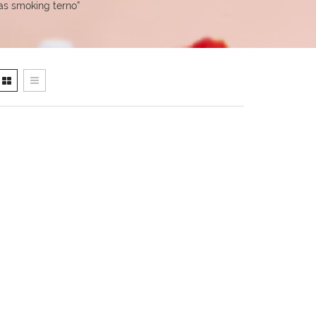
as smoking terno”