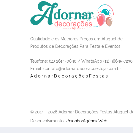
Qualidade e os Melhores Preços em Aluguel de
Produtos de Decorações Para Festa e Eventos.
Telefone: (11) 2614-0890 / WhatsApp (11) 98695-7230
Email
: contato@adornardecoracoesloja.com.br
AdornarDecoraçõesFestas
© 2014 -
2026 Adornar Decorações Festas Aluguel de
Desenvolvimento:
UnionForAgênciaWeb