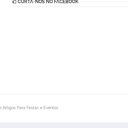
CURTA-NOS NO FACEBOOK
 Artigos Para Festas e Eventos