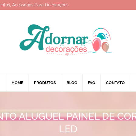
entos, Acessórios Para Decorações
HOME
PRODUTOS
BLOG
FAQ
CONTATO
TO ALUGUEL PAINEL DE COR
LED