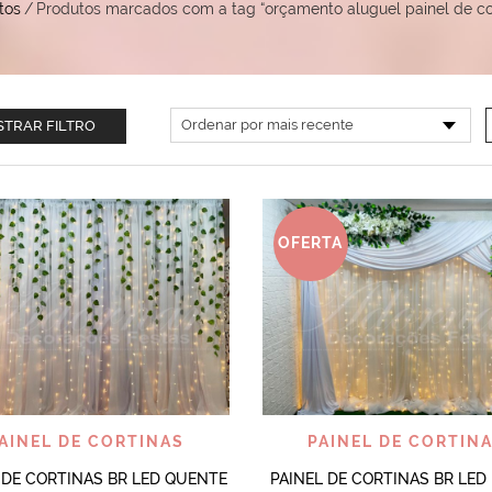
tos
/
Produtos marcados com a tag “orçamento aluguel painel de cor
TRAR FILTRO
OFERTA
VISUALIZAR
VISUALIZAR
AINEL DE CORTINAS
PAINEL DE CORTIN
 DE CORTINAS BR LED QUENTE
PAINEL DE CORTINAS BR LED