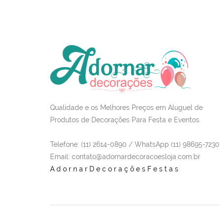
Qualidade e os Melhores Preços em Aluguel de
Produtos de Decorações Para Festa e Eventos.
Telefone: (11) 2614-0890 / WhatsApp (11) 98695-7230
Email
: contato@adornardecoracoesloja.com.br
AdornarDecoraçõesFestas