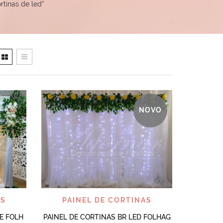
tinas de led”
NOVO
VISUALIZAR
AS
PAINEL DE CORTINAS
 E FOLH
PAINEL DE CORTINAS BR LED FOLHAG