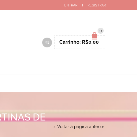
ENTRAR
REGISTRAR
0
Carrinho:
R$
0,00
TINAS DE
Voltar à pagina anterior