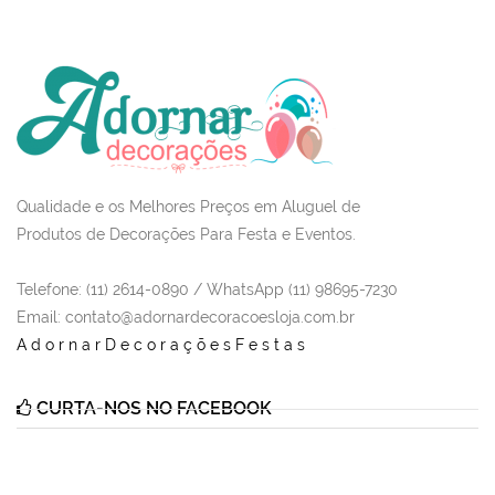
Qualidade e os Melhores Preços em Aluguel de
Produtos de Decorações Para Festa e Eventos.
Telefone: (11) 2614-0890 / WhatsApp (11) 98695-7230
Email
: contato@adornardecoracoesloja.com.br
AdornarDecoraçõesFestas
CURTA-NOS NO FACEBOOK