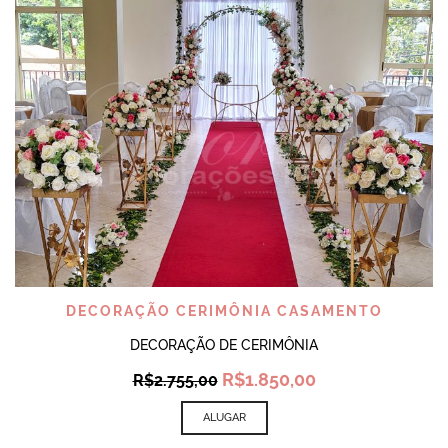
DECORAÇÃO CERIMÔNIA CASAMENTO
DECORAÇÃO DE CERIMÔNIA
Original
Current
R$
1.850,00
R$
2.755,00
price
price
was:
is:
ALUGAR
R$2.755,00.
R$1.850,00.