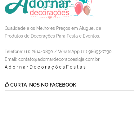
Qualidade e os Melhores Preços em Aluguel de
Produtos de Decorações Para Festa e Eventos.
Telefone: (11) 2614-0890 / WhatsApp (11) 98695-7230
Email
: contato@adornardecoracoesloja.com.br
AdornarDecoraçõesFestas
CURTA-NOS NO FACEBOOK