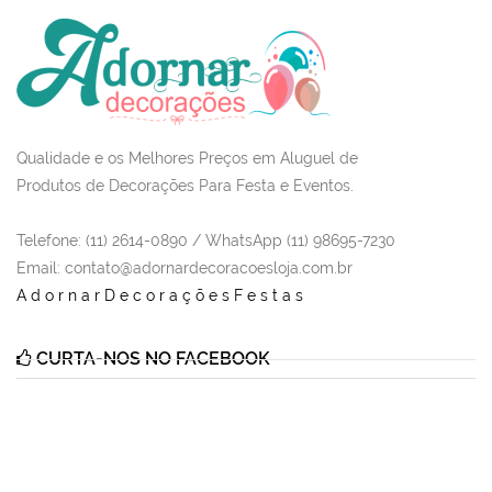
Qualidade e os Melhores Preços em Aluguel de
Produtos de Decorações Para Festa e Eventos.
Telefone: (11) 2614-0890 / WhatsApp (11) 98695-7230
Email
: contato@adornardecoracoesloja.com.br
AdornarDecoraçõesFestas
CURTA-NOS NO FACEBOOK