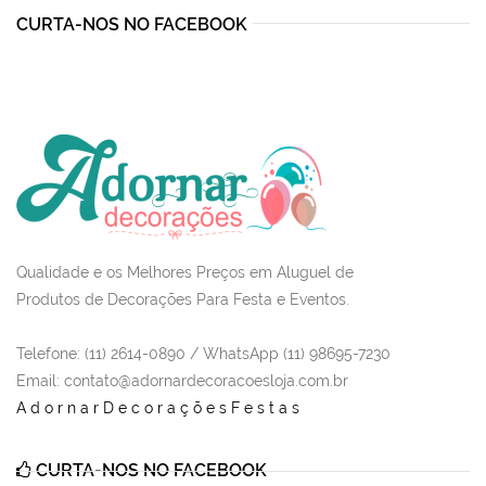
CURTA-NOS NO FACEBOOK
Qualidade e os Melhores Preços em Aluguel de
Produtos de Decorações Para Festa e Eventos.
Telefone: (11) 2614-0890 / WhatsApp (11) 98695-7230
Email
: contato@adornardecoracoesloja.com.br
AdornarDecoraçõesFestas
CURTA-NOS NO FACEBOOK