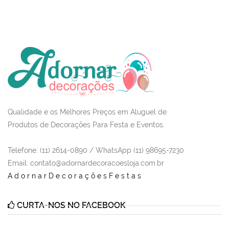
Qualidade e os Melhores Preços em Aluguel de
Produtos de Decorações Para Festa e Eventos.
Telefone: (11) 2614-0890 / WhatsApp (11) 98695-7230
Email
: contato@adornardecoracoesloja.com.br
AdornarDecoraçõesFestas
CURTA-NOS NO FACEBOOK