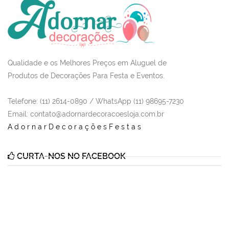
Qualidade e os Melhores Preços em Aluguel de
Produtos de Decorações Para Festa e Eventos.
Telefone: (11) 2614-0890 / WhatsApp (11) 98695-7230
Email
: contato@adornardecoracoesloja.com.br
AdornarDecoraçõesFestas
CURTA-NOS NO FACEBOOK