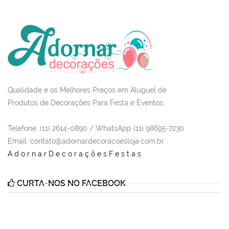
Qualidade e os Melhores Preços em Aluguel de
Produtos de Decorações Para Festa e Eventos.
Telefone: (11) 2614-0890 / WhatsApp (11) 98695-7230
Email
: contato@adornardecoracoesloja.com.br
AdornarDecoraçõesFestas
CURTA-NOS NO FACEBOOK