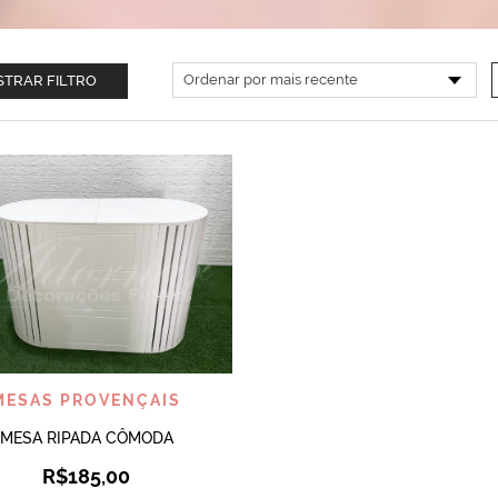
TRAR FILTRO
VISUALIZAR
MESAS PROVENÇAIS
MESA RIPADA CÔMODA
R$
185,00