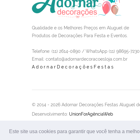
Qualidade e os Melhores Preços em Aluguel de
Produtos de Decorações Para Festa e Eventos.
Telefone: (11) 2614-0890 / WhatsApp (11) 98695-7230
Email
: contato@adornardecoracoesloja.com.br
AdornarDecoraçõesFestas
© 2014 -
2026 Adornar Decorações Festas Aluguel de
Desenvolvimento:
UnionForAgênciaWeb
Este site usa cookies para garantir que você tenha a melho