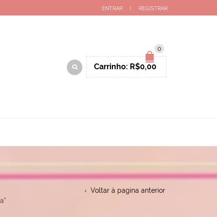
ENTRAR
REGISTRAR
0
Carrinho:
R$
0,00
Voltar à pagina anterior
a”