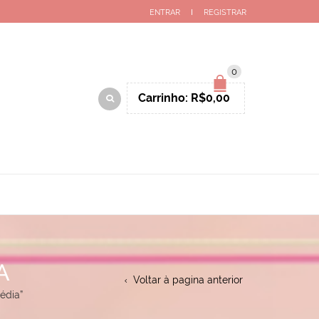
ENTRAR
REGISTRAR
0
Carrinho:
R$
0,00
A
Voltar à pagina anterior
édia”