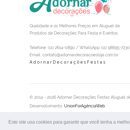
Qualidade e os Melhores Preços em Aluguel de
Produtos de Decorações Para Festa e Eventos.
Telefone: (11) 2614-0890 / WhatsApp (11) 98695-7230
Email
: contato@adornardecoracoesloja.com.br
AdornarDecoraçõesFestas
© 2014 -
2026 Adornar Decorações Festas Aluguel de
Desenvolvimento:
UnionForAgênciaWeb
Este site usa cookies para garantir que você tenha a melho