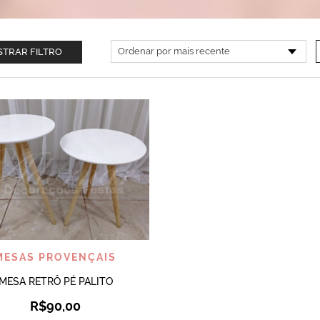
TRAR FILTRO
VISUALIZAR
MESAS PROVENÇAIS
MESA RETRÔ PÉ PALITO
R$
90,00