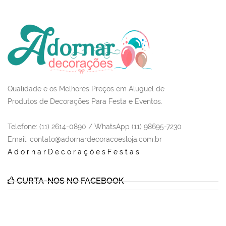
Qualidade e os Melhores Preços em Aluguel de
Produtos de Decorações Para Festa e Eventos.
Telefone: (11) 2614-0890 / WhatsApp (11) 98695-7230
Email
: contato@adornardecoracoesloja.com.br
AdornarDecoraçõesFestas
CURTA-NOS NO FACEBOOK