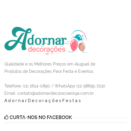
Qualidade e os Melhores Preços em Aluguel de
Produtos de Decorações Para Festa e Eventos.
Telefone: (11) 2614-0890 / WhatsApp (11) 98695-7230
Email
: contato@adornardecoracoesloja.com.br
AdornarDecoraçõesFestas
CURTA-NOS NO FACEBOOK