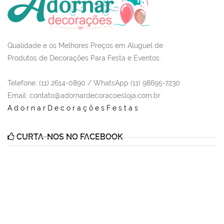
Qualidade e os Melhores Preços em Aluguel de
Produtos de Decorações Para Festa e Eventos.
Telefone: (11) 2614-0890 / WhatsApp (11) 98695-7230
Email
: contato@adornardecoracoesloja.com.br
AdornarDecoraçõesFestas
CURTA-NOS NO FACEBOOK