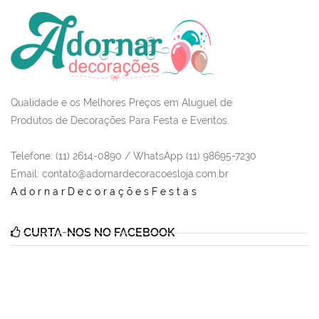
Qualidade e os Melhores Preços em Aluguel de
Produtos de Decorações Para Festa e Eventos.
Telefone: (11) 2614-0890 / WhatsApp (11) 98695-7230
Email
: contato@adornardecoracoesloja.com.br
AdornarDecoraçõesFestas
CURTA-NOS NO FACEBOOK