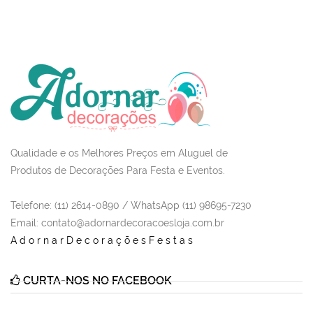
Qualidade e os Melhores Preços em Aluguel de
Produtos de Decorações Para Festa e Eventos.
Telefone: (11) 2614-0890 / WhatsApp (11) 98695-7230
Email
: contato@adornardecoracoesloja.com.br
AdornarDecoraçõesFestas
CURTA-NOS NO FACEBOOK