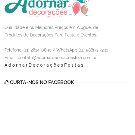
Qualidade e os Melhores Preços em Aluguel de
Produtos de Decorações Para Festa e Eventos.
Telefone: (11) 2614-0890 / WhatsApp (11) 98695-7230
Email
: contato@adornardecoracoesloja.com.br
AdornarDecoraçõesFestas
CURTA-NOS NO FACEBOOK