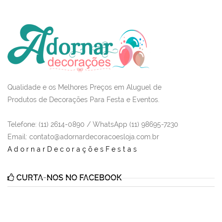
Qualidade e os Melhores Preços em Aluguel de
Produtos de Decorações Para Festa e Eventos.
Telefone: (11) 2614-0890 / WhatsApp (11) 98695-7230
Email
: contato@adornardecoracoesloja.com.br
AdornarDecoraçõesFestas
CURTA-NOS NO FACEBOOK