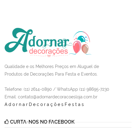
Qualidade e os Melhores Preços em Aluguel de
Produtos de Decorações Para Festa e Eventos.
Telefone: (11) 2614-0890 / WhatsApp (11) 98695-7230
Email
: contato@adornardecoracoesloja.com.br
AdornarDecoraçõesFestas
CURTA-NOS NO FACEBOOK