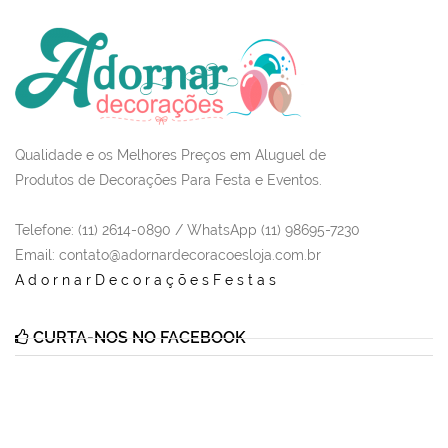
Qualidade e os Melhores Preços em Aluguel de
Produtos de Decorações Para Festa e Eventos.
Telefone: (11) 2614-0890 / WhatsApp (11) 98695-7230
Email
: contato@adornardecoracoesloja.com.br
AdornarDecoraçõesFestas
CURTA-NOS NO FACEBOOK