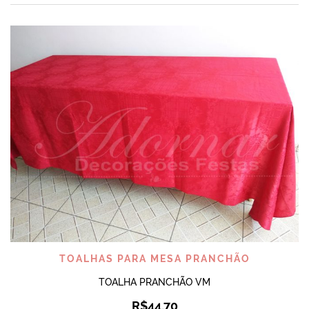
TOALHAS PARA MESA PRANCHÃO
TOALHA PRANCHÃO VM
R$
44,70