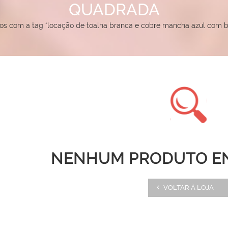
QUADRADA
s com a tag “locação de toalha branca e cobre mancha azul com 
NENHUM PRODUTO E
VOLTAR À LOJA