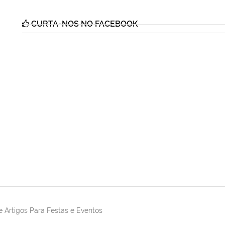
CURTA-NOS NO FACEBOOK
 Artigos Para Festas e Eventos