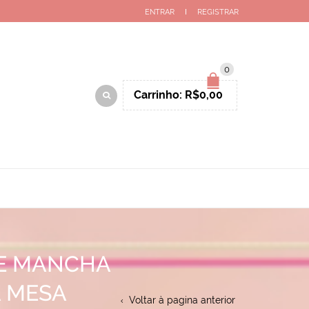
ENTRAR
REGISTRAR
0
Carrinho:
R$
0,00
RE MANCHA
 MESA
Voltar à pagina anterior