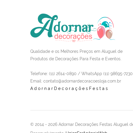
Qualidade e os Melhores Preços em Aluguel de
Produtos de Decorações Para Festa e Eventos.
Telefone: (11) 2614-0890 / WhatsApp (11) 98695-7230
Email
: contato@adornardecoracoesloja.com.br
AdornarDecoraçõesFestas
© 2014 -
2026 Adornar Decorações Festas Aluguel de