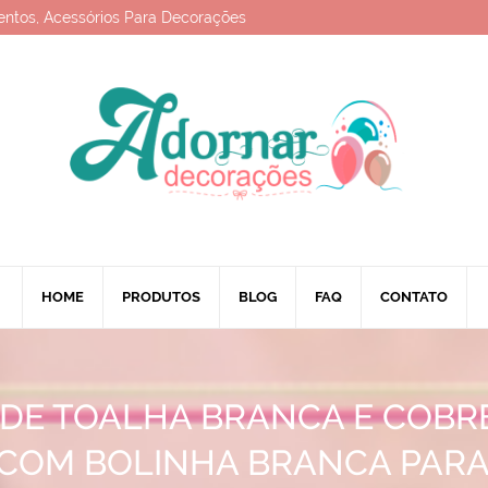
entos, Acessórios Para Decorações
HOME
PRODUTOS
BLOG
FAQ
CONTATO
DE TOALHA BRANCA E COB
 COM BOLINHA BRANCA PARA