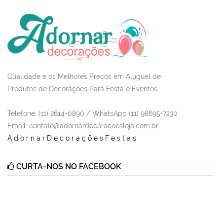
Qualidade e os Melhores Preços em Aluguel de
Produtos de Decorações Para Festa e Eventos.
Telefone: (11) 2614-0890 / WhatsApp (11) 98695-7230
Email
: contato@adornardecoracoesloja.com.br
AdornarDecoraçõesFestas
CURTA-NOS NO FACEBOOK