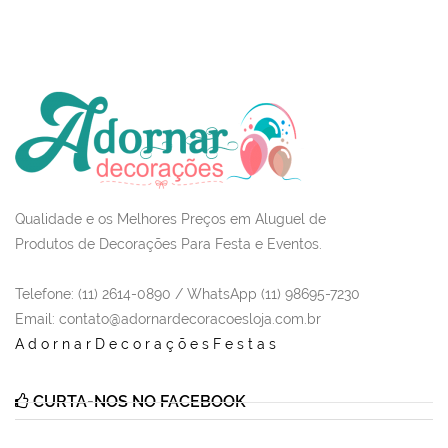
Qualidade e os Melhores Preços em Aluguel de
Produtos de Decorações Para Festa e Eventos.
Telefone: (11) 2614-0890 / WhatsApp (11) 98695-7230
Email
: contato@adornardecoracoesloja.com.br
AdornarDecoraçõesFestas
CURTA-NOS NO FACEBOOK