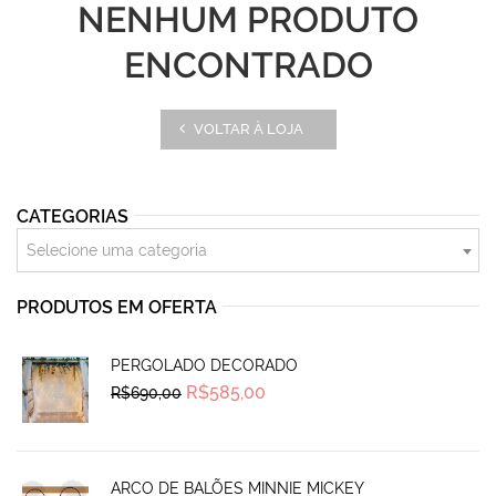
NENHUM PRODUTO
ENCONTRADO
VOLTAR À LOJA
CATEGORIAS
Selecione uma categoria
PRODUTOS EM OFERTA
PERGOLADO DECORADO
Original
Current
R$
585,00
R$
690,00
price
price
was:
is:
R$690,00.
R$585,00.
ARCO DE BALÕES MINNIE MICKEY