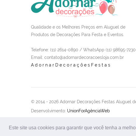
Qualidade e os Melhores Preços em Aluguel de
Produtos de Decorações Para Festa e Eventos.
Telefone: (11) 2614-0890 / WhatsApp (11) 98695-7230
Email
: contato@adornardecoracoesloja.com.br
AdornarDecoraçõesFestas
© 2014 -
2026 Adornar Decorações Festas Aluguel de
Desenvolvimento:
UnionForAgênciaWeb
Este site usa cookies para garantir que você tenha a melho