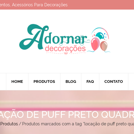
entos, Acessórios Para Decorações
HOME
PRODUTOS
BLOG
FAQ
CONTATO
AÇÃO DE PUFF PRETO QUAD
Produtos
/
Produtos marcados com a tag “locação de puff preto qu