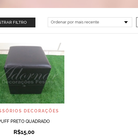
TRAR FILTRO
VISUALIZAR
SSÓRIOS DECORAÇÕES
PUFF PRETO QUADRADO
R$
15,00