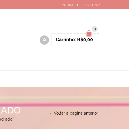
ENTRAR
REGISTRAR
0
Carrinho:
R$
0,00
RADO
Voltar à pagina anterior
adrado”