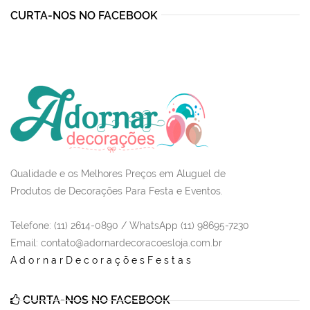
CURTA-NOS NO FACEBOOK
Qualidade e os Melhores Preços em Aluguel de
Produtos de Decorações Para Festa e Eventos.
Telefone: (11) 2614-0890 / WhatsApp (11) 98695-7230
Email
: contato@adornardecoracoesloja.com.br
AdornarDecoraçõesFestas
CURTA-NOS NO FACEBOOK