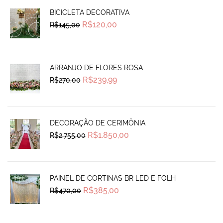
BICICLETA DECORATIVA
Original
Current
R$
120,00
R$
145,00
price
price
was:
is:
R$145,00.
R$120,00.
ARRANJO DE FLORES ROSA
Original
Current
R$
239,99
R$
270,00
price
price
was:
is:
R$270,00.
R$239,99.
DECORAÇÃO DE CERIMÔNIA
Original
Current
R$
1.850,00
R$
2.755,00
price
price
was:
is:
R$2.755,00.
R$1.850,00.
PAINEL DE CORTINAS BR LED E FOLH
Original
Current
R$
385,00
R$
470,00
price
price
was:
is:
R$470,00.
R$385,00.