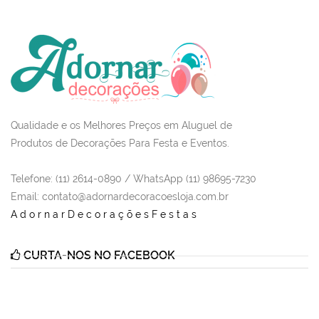
Qualidade e os Melhores Preços em Aluguel de
Produtos de Decorações Para Festa e Eventos.
Telefone: (11) 2614-0890 / WhatsApp (11) 98695-7230
Email
: contato@adornardecoracoesloja.com.br
AdornarDecoraçõesFestas
CURTA-NOS NO FACEBOOK