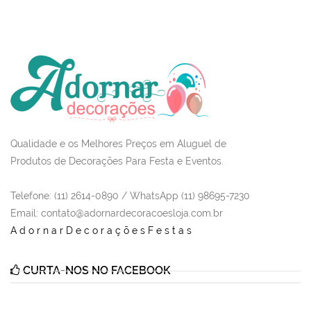
Qualidade e os Melhores Preços em Aluguel de
Produtos de Decorações Para Festa e Eventos.
Telefone: (11) 2614-0890 / WhatsApp (11) 98695-7230
Email
: contato@adornardecoracoesloja.com.br
AdornarDecoraçõesFestas
CURTA-NOS NO FACEBOOK