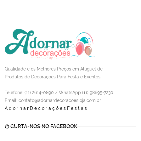
Qualidade e os Melhores Preços em Aluguel de
Produtos de Decorações Para Festa e Eventos.
Telefone: (11) 2614-0890 / WhatsApp (11) 98695-7230
Email
: contato@adornardecoracoesloja.com.br
AdornarDecoraçõesFestas
CURTA-NOS NO FACEBOOK