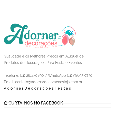
Qualidade e os Melhores Preços em Aluguel de
Produtos de Decorações Para Festa e Eventos.
Telefone: (11) 2614-0890 / WhatsApp (11) 98695-7230
Email
: contato@adornardecoracoesloja.com.br
AdornarDecoraçõesFestas
CURTA-NOS NO FACEBOOK